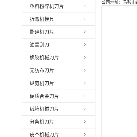
公司地址：马鞍山市
塑料粉碎机刀片
折弯机模具
撕碎机刀片
油墨刮刀
橡胶机械刀片
无纺布刀片
纵剪机刀片
硬质合金刀片
纸箱机械刀片
分条机刀片
皮革机械刀片