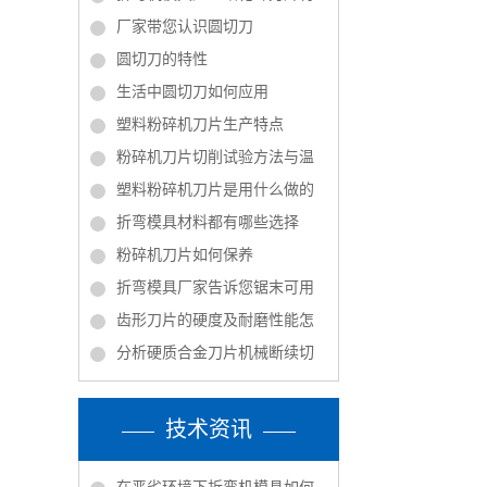
厂家带您认识圆切刀
圆切刀的特性
生活中圆切刀如何应用
塑料粉碎机刀片生产特点
粉碎机刀片切削试验方法与温
塑料粉碎机刀片是用什么做的
折弯模具材料都有哪些选择
粉碎机刀片如何保养
折弯模具厂家告诉您锯末可用
齿形刀片的硬度及耐磨性能怎
分析硬质合金刀片机械断续切
技术资讯