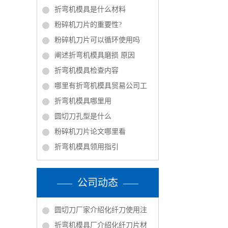
折弯机模具是什么材料
粉碎机刀片的重要性?
粉碎机刀片可以循环使用吗
阐述折弯机模具磨损 原因
折弯机模具检查内容
哪里有折弯机模具贸易公司工
折弯机模具哪里用
圆切刀孔型是什么
粉碎机刀片论文哪里看
折弯机模具领用指引
公司动态
圆切刀厂家介绍化纤刀使用注
折弯机模具厂介绍化纤刀片材