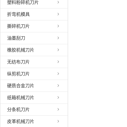
塑料粉碎机刀片
折弯机模具
撕碎机刀片
油墨刮刀
橡胶机械刀片
无纺布刀片
纵剪机刀片
硬质合金刀片
纸箱机械刀片
分条机刀片
皮革机械刀片