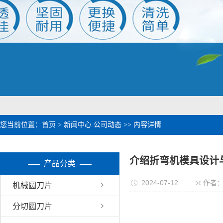
1
2
您当前位置：
首页
>
新闻中心
公司动态
>> 内容详情
介绍折弯机模具设计
产品分类
2024-07-12
作者
机械圆刀片
分切圆刀片