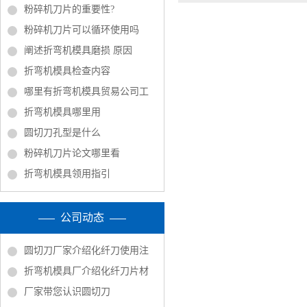
粉碎机刀片的重要性?
粉碎机刀片可以循环使用吗
阐述折弯机模具磨损 原因
折弯机模具检查内容
哪里有折弯机模具贸易公司工
折弯机模具哪里用
圆切刀孔型是什么
粉碎机刀片论文哪里看
折弯机模具领用指引
公司动态
圆切刀厂家介绍化纤刀使用注
折弯机模具厂介绍化纤刀片材
厂家带您认识圆切刀