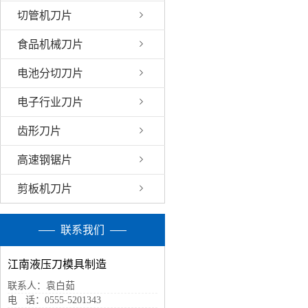
切管机刀片
食品机械刀片
电池分切刀片
电子行业刀片
齿形刀片
高速钢锯片
剪板机刀片
联系我们
江南液压刀模具制造
联系人：袁白茹
电 话：0555-5201343