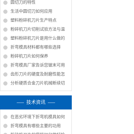
圆切刀的特性
生活中圆切刀如何应用
塑料粉碎机刀片生产特点
粉碎机刀片切削试验方法与温
塑料粉碎机刀片是用什么做的
折弯模具材料都有哪些选择
粉碎机刀片如何保养
折弯模具厂家告诉您锯末可用
齿形刀片的硬度及耐磨性能怎
分析硬质合金刀片机械断续切
技术资讯
在恶劣环境下折弯机模具如何
折弯模具有哪些主要的功用