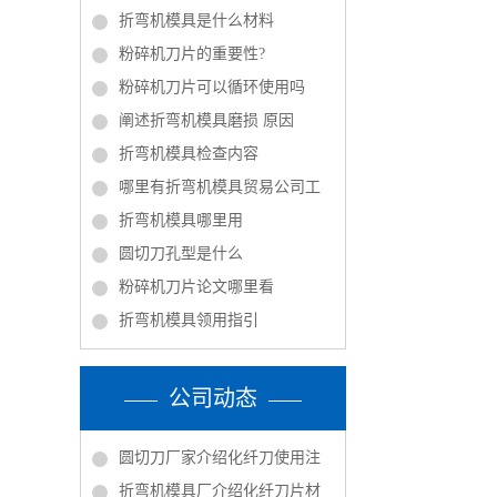
折弯机模具是什么材料
粉碎机刀片的重要性?
粉碎机刀片可以循环使用吗
阐述折弯机模具磨损 原因
折弯机模具检查内容
哪里有折弯机模具贸易公司工
折弯机模具哪里用
圆切刀孔型是什么
粉碎机刀片论文哪里看
折弯机模具领用指引
公司动态
圆切刀厂家介绍化纤刀使用注
折弯机模具厂介绍化纤刀片材