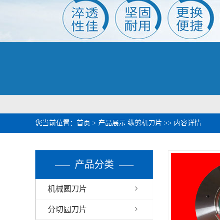
您当前位置：
首页
>
产品展示
纵剪机刀片
>> 内容详情
产品分类
机械圆刀片
分切圆刀片