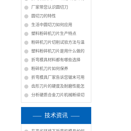
厂家带您认识圆切刀
圆切刀的特性
生活中圆切刀如何应用
塑料粉碎机刀片生产特点
粉碎机刀片切削试验方法与温
塑料粉碎机刀片是用什么做的
折弯模具材料都有哪些选择
粉碎机刀片如何保养
折弯模具厂家告诉您锯末可用
齿形刀片的硬度及耐磨性能怎
分析硬质合金刀片机械断续切
技术资讯