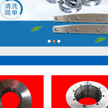
1
2
3