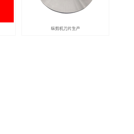
纵剪机刀片生产