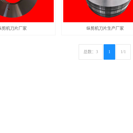
纵剪机刀片厂家
纵剪机刀片生产厂家
总数：3
1
1/1