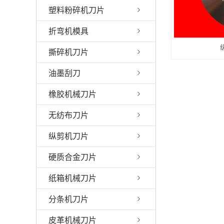
塑料粉碎机刀片
折弯机模具
撕碎机刀片
油墨刮刀
橡胶机械刀片
无纺布刀片
纵剪机刀片
硬质合金刀片
纸箱机械刀片
分条机刀片
皮革机械刀片