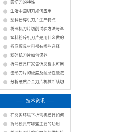
圆切刀的特性
生活中圆切刀如何应用
塑料粉碎机刀片生产特点
粉碎机刀片切削试验方法与温
塑料粉碎机刀片是用什么做的
折弯模具材料都有哪些选择
粉碎机刀片如何保养
折弯模具厂家告诉您锯末可用
齿形刀片的硬度及耐磨性能怎
分析硬质合金刀片机械断续切
技术资讯
在恶劣环境下折弯机模具如何
折弯模具有哪些主要的功用