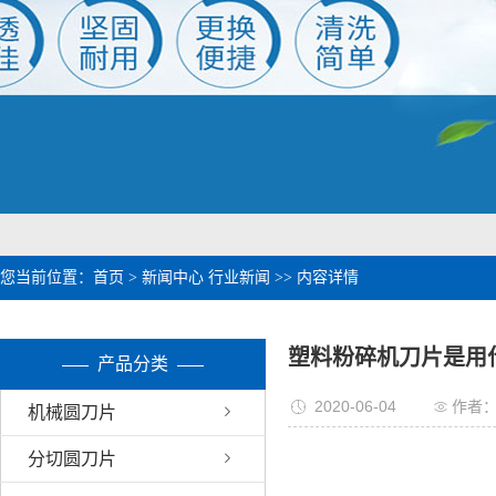
1
2
您当前位置：
首页
>
新闻中心
行业新闻
>> 内容详情
塑料粉碎机刀片是用
产品分类
2020-06-04
作者
机械圆刀片
分切圆刀片