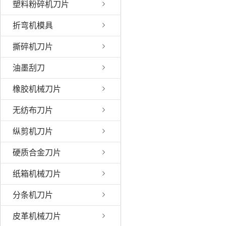
塑料粉碎机刀片
折弯机模具
撕碎机刀片
油墨刮刀
橡胶机械刀片
无纺布刀片
纵剪机刀片
硬质合金刀片
纸箱机械刀片
分条机刀片
皮革机械刀片