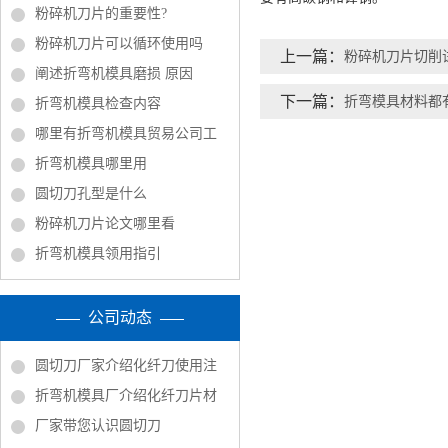
粉碎机刀片的重要性?
粉碎机刀片可以循环使用吗
上一篇：
粉碎机刀片切削
阐述折弯机模具磨损 原因
下一篇：
折弯模具材料都
折弯机模具检查内容
哪里有折弯机模具贸易公司工
折弯机模具哪里用
圆切刀孔型是什么
粉碎机刀片论文哪里看
折弯机模具领用指引
公司动态
圆切刀厂家介绍化纤刀使用注
折弯机模具厂介绍化纤刀片材
厂家带您认识圆切刀