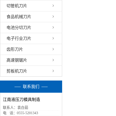
切管机刀片
食品机械刀片
电池分切刀片
电子行业刀片
齿形刀片
高速钢锯片
剪板机刀片
联系我们
江南液压刀模具制造
联系人：袁白茹
电 话：0555-5201343