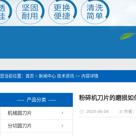
1
2
您当前位置：
首页
>
新闻中心
技术资讯
>> 内容详情
粉碎机刀片的磨损如
产品分类
2020-06-04
作者
机械圆刀片
分切圆刀片