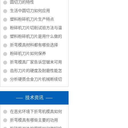
圆切刀的特性
生活中圆切刀如何应用
塑料粉碎机刀片生产特点
粉碎机刀片切削试验方法与温
塑料粉碎机刀片是用什么做的
折弯模具材料都有哪些选择
粉碎机刀片如何保养
折弯模具厂家告诉您锯末可用
齿形刀片的硬度及耐磨性能怎
分析硬质合金刀片机械断续切
技术资讯
在恶劣环境下折弯机模具如何
折弯模具有哪些主要的功用