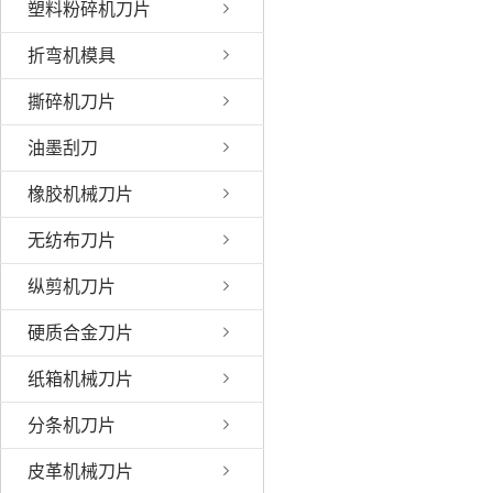
塑料粉碎机刀片
折弯机模具
撕碎机刀片
油墨刮刀
橡胶机械刀片
无纺布刀片
纵剪机刀片
硬质合金刀片
纸箱机械刀片
分条机刀片
皮革机械刀片