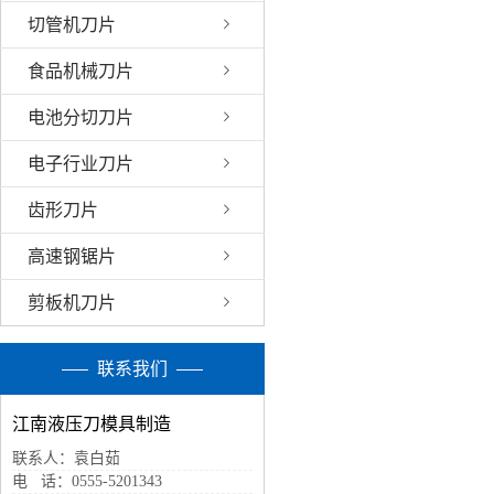
切管机刀片
食品机械刀片
电池分切刀片
电子行业刀片
齿形刀片
高速钢锯片
剪板机刀片
联系我们
江南液压刀模具制造
联系人：袁白茹
电 话：0555-5201343