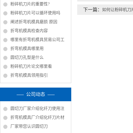
粉碎机刀片的重要性?
下一篇：
如何让粉碎机刀
粉碎机刀片可以循环使用吗
阐述折弯机模具磨损 原因
折弯机模具检查内容
哪里有折弯机模具贸易公司工
折弯机模具哪里用
圆切刀孔型是什么
粉碎机刀片论文哪里看
折弯机模具领用指引
公司动态
圆切刀厂家介绍化纤刀使用注
折弯机模具厂介绍化纤刀片材
厂家带您认识圆切刀