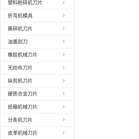
塑料粉碎机刀片
折弯机模具
撕碎机刀片
油墨刮刀
橡胶机械刀片
无纺布刀片
纵剪机刀片
硬质合金刀片
纸箱机械刀片
分条机刀片
皮革机械刀片