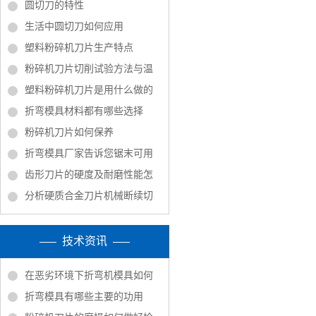
圆切刀的特性
生活中圆切刀如何应用
塑料粉碎机刀片生产特点
粉碎机刀片切削试验方法与温
塑料粉碎机刀片是用什么做的
折弯模具材料都有哪些选择
粉碎机刀片如何保养
折弯模具厂家告诉您锯末可用
齿形刀片的硬度及耐磨性能怎
分析硬质合金刀片机械断续切
技术资讯
在恶劣环境下折弯机模具如何
折弯模具有哪些主要的功用