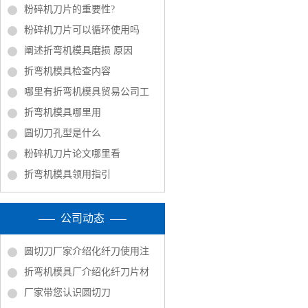
粉碎机刀片的重要性?
粉碎机刀片可以循环使用吗
阐述折弯机模具磨损 原因
折弯机模具检查内容
哪里有折弯机模具贸易公司工
折弯机模具哪里用
圆切刀孔型是什么
粉碎机刀片论文哪里看
折弯机模具领用指引
公司动态
圆切刀厂家介绍化纤刀使用注
折弯机模具厂介绍化纤刀片材
厂家带您认识圆切刀