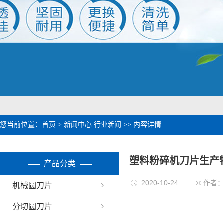
1
2
您当前位置：
首页
>
新闻中心
行业新闻
>> 内容详情
塑料粉碎机刀片生产
产品分类
2020-10-24
作者
机械圆刀片
分切圆刀片