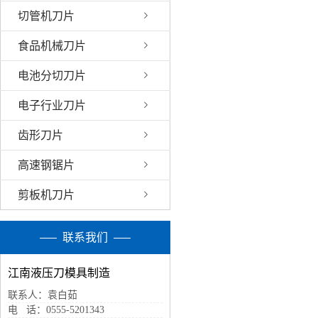
切管机刀片
食品机械刀片
电池分切刀片
电子行业刀片
齿形刀片
高速钢锯片
剪板机刀片
联系我们
江南液压刀模具制造
联系人：袁白茹
电 话：0555-5201343