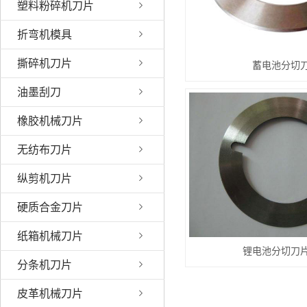
塑料粉碎机刀片
折弯机模具
撕碎机刀片
蓄电池分切
油墨刮刀
橡胶机械刀片
无纺布刀片
纵剪机刀片
硬质合金刀片
纸箱机械刀片
锂电池分切刀
分条机刀片
皮革机械刀片