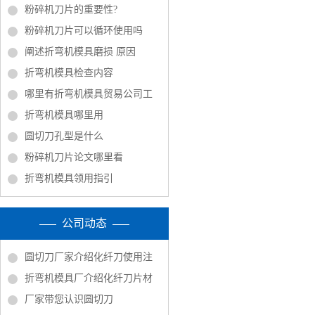
粉碎机刀片的重要性?
粉碎机刀片可以循环使用吗
阐述折弯机模具磨损 原因
折弯机模具检查内容
哪里有折弯机模具贸易公司工
折弯机模具哪里用
圆切刀孔型是什么
粉碎机刀片论文哪里看
折弯机模具领用指引
公司动态
圆切刀厂家介绍化纤刀使用注
折弯机模具厂介绍化纤刀片材
厂家带您认识圆切刀