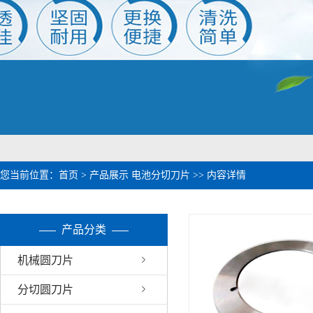
1
2
您当前位置：
首页
>
产品展示
电池分切刀片
>> 内容详情
产品分类
机械圆刀片
分切圆刀片