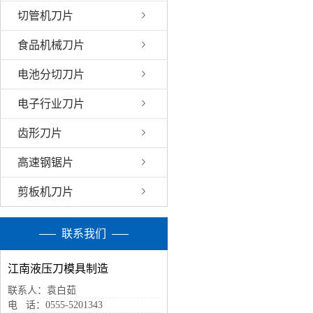
切管机刀片
食品机械刀片
电池分切刀片
电子行业刀片
齿形刀片
高速钢锯片
剪板机刀片
联系我们
江南液压刀模具制造
联系人：袁白茹
电 话：0555-5201343