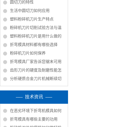
圆切刀的特性
生活中圆切刀如何应用
塑料粉碎机刀片生产特点
粉碎机刀片切削试验方法与温
塑料粉碎机刀片是用什么做的
折弯模具材料都有哪些选择
粉碎机刀片如何保养
折弯模具厂家告诉您锯末可用
齿形刀片的硬度及耐磨性能怎
分析硬质合金刀片机械断续切
技术资讯
在恶劣环境下折弯机模具如何
折弯模具有哪些主要的功用