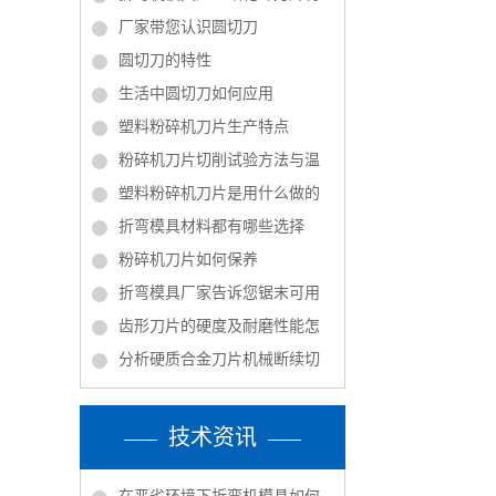
厂家带您认识圆切刀
圆切刀的特性
生活中圆切刀如何应用
塑料粉碎机刀片生产特点
粉碎机刀片切削试验方法与温
塑料粉碎机刀片是用什么做的
折弯模具材料都有哪些选择
粉碎机刀片如何保养
折弯模具厂家告诉您锯末可用
齿形刀片的硬度及耐磨性能怎
分析硬质合金刀片机械断续切
技术资讯