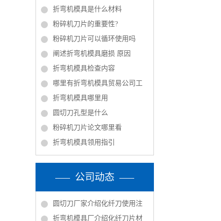
折弯机模具是什么材料
粉碎机刀片的重要性?
粉碎机刀片可以循环使用吗
阐述折弯机模具磨损 原因
折弯机模具检查内容
哪里有折弯机模具贸易公司工
折弯机模具哪里用
圆切刀孔型是什么
粉碎机刀片论文哪里看
折弯机模具领用指引
公司动态
圆切刀厂家介绍化纤刀使用注
折弯机模具厂介绍化纤刀片材