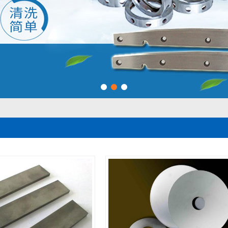
1
2
3