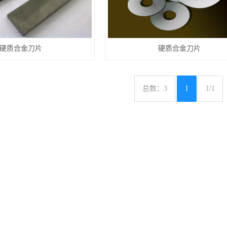
硬质合金刀片
硬质合金刀片
总数：3
1
1/1