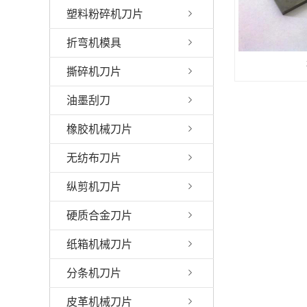
塑料粉碎机刀片
折弯机模具
撕碎机刀片
油墨刮刀
橡胶机械刀片
无纺布刀片
纵剪机刀片
硬质合金刀片
纸箱机械刀片
分条机刀片
皮革机械刀片