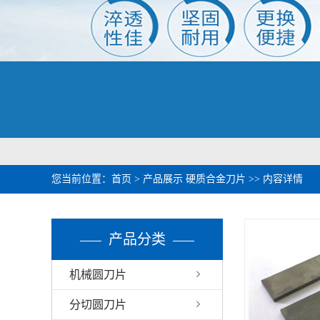
您当前位置：
首页
>
产品展示
硬质合金刀片
>> 内容详情
产品分类
机械圆刀片
分切圆刀片