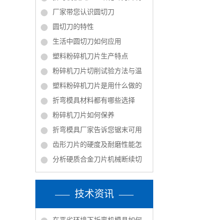
厂家带您认识圆切刀
圆切刀的特性
生活中圆切刀如何应用
塑料粉碎机刀片生产特点
粉碎机刀片切削试验方法与温
塑料粉碎机刀片是用什么做的
折弯模具材料都有哪些选择
粉碎机刀片如何保养
折弯模具厂家告诉您锯末可用
齿形刀片的硬度及耐磨性能怎
分析硬质合金刀片机械断续切
技术资讯