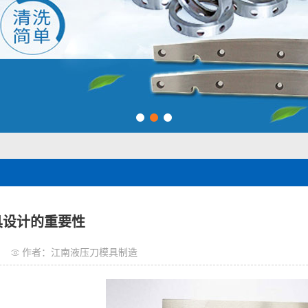
1
2
3
具设计的重要性
作者：江南液压刀模具制造