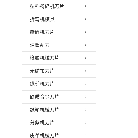
塑料粉碎机刀片
折弯机模具
撕碎机刀片
油墨刮刀
橡胶机械刀片
无纺布刀片
纵剪机刀片
硬质合金刀片
纸箱机械刀片
分条机刀片
皮革机械刀片