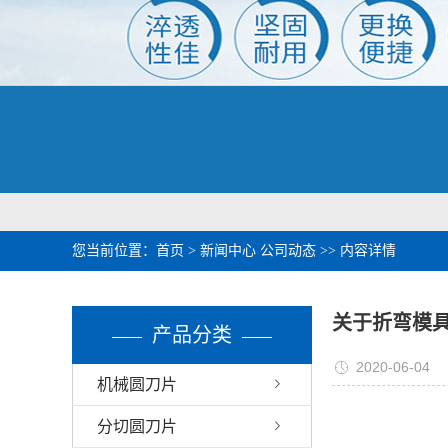
您当前位置：
首页
>
新闻中心
公司动态
>> 内容详情
关于折弯模
产品分类
2020-06-04
机械圆刀片
分切圆刀片