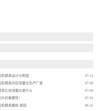
弯机模具设计与制造
07-12
弯机模具内径测量仪生产厂家
07-09
模具孔径测量仪是什么
07-04
刀片的重要性?
07-01
弯机模具磨损 原因
06-25