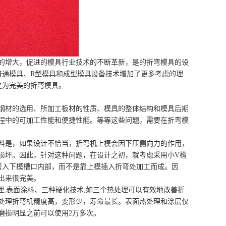
的增大，促进的模具行业技术的不断革新，是的折弯模具的设
普通模具、R型模具和成型模具设备技术增加了更多考虑的理
之为完美的折弯模具。
材的选用、所加工板材的性质、模具的整体结构和模具后期
程中的可加工性能和便捷性能。等等这些问题，需要在折弯模
是，如果设计不恰当，折弯机上模会因下压侧向力的作用，
损坏。因此，针对这种问题，在设计之初，就考虑采用小V槽
弯入下模槽口内部，而不是靠上模插入折弯处加工而成。因
出来很完美。
理,表面涂料、三种硬化技术,如三个热处理可以有效地改善折
处理折弯机精度高，变形少，寿命最长。表面热处理和涂层仅
磨损明显之前可以使用2万多次。