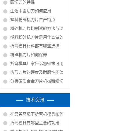
圆切刀的特性
生活中圆切刀如何应用
塑料粉碎机刀片生产特点
粉碎机刀片切削试验方法与温
塑料粉碎机刀片是用什么做的
折弯模具材料都有哪些选择
粉碎机刀片如何保养
折弯模具厂家告诉您锯末可用
齿形刀片的硬度及耐磨性能怎
分析硬质合金刀片机械断续切
技术资讯
在恶劣环境下折弯机模具如何
折弯模具有哪些主要的功用