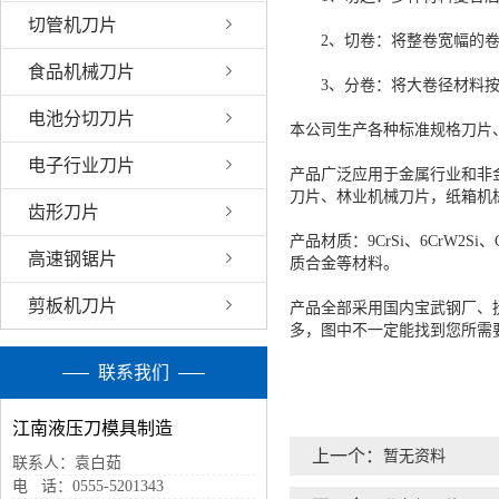
切管机刀片
2、切卷：将整卷宽幅的卷材
食品机械刀片
3、分卷：将大卷径材料按照
电池分切刀片
本公司生产各种标准规格刀片
电子行业刀片
产品广泛应用于金属行业和非
刀片、林业机械刀片，纸箱机
齿形刀片
产品材质：9CrSi、6CrW2Si、
高速钢锯片
质合金等材料。
剪板机刀片
产品全部采用国内宝武钢厂、
多，图中不一定能找到您所需
联系我们
江南液压刀模具制造
上一个：
暂无资料
联系人：袁白茹
电 话：0555-5201343