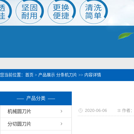
1
2
您当前位置：
首页
>
产品展示
分条机刀片
>> 内容详情
产品分类
2020-06-06
作者
机械圆刀片
分切圆刀片