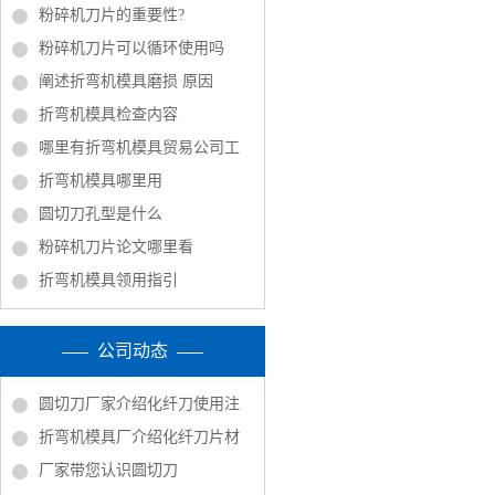
粉碎机刀片的重要性?
粉碎机刀片可以循环使用吗
阐述折弯机模具磨损 原因
折弯机模具检查内容
哪里有折弯机模具贸易公司工
折弯机模具哪里用
圆切刀孔型是什么
粉碎机刀片论文哪里看
折弯机模具领用指引
公司动态
圆切刀厂家介绍化纤刀使用注
折弯机模具厂介绍化纤刀片材
厂家带您认识圆切刀