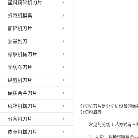
塑料粉碎机刀片
折弯机模具
撕碎机刀片
油墨刮刀
橡胶机械刀片
无纺布刀片
纵剪机刀片
硬质合金刀片
纸箱机械刀片
分切机刀片是分切机设备的重
分切粉屑等。
分条机刀片
常见的分切工艺方式有三
皮革机械刀片
1、切边：多种材料复合后形