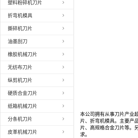
塑料粉碎机刀片
折弯机模具
撕碎机刀片
油墨刮刀
橡胶机械刀片
无纺布刀片
纵剪机刀片
硬质合金刀片
纸箱机械刀片
本公司拥有从事刀片产业
分条机刀片
片、折弯机模具。主要产
片、高规格合金刀片等。
皮革机械刀片
求。