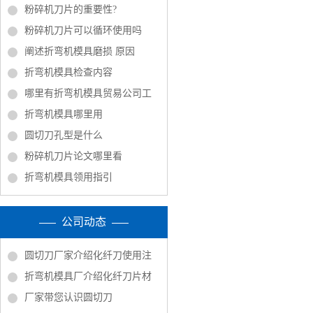
粉碎机刀片的重要性?
粉碎机刀片可以循环使用吗
阐述折弯机模具磨损 原因
折弯机模具检查内容
哪里有折弯机模具贸易公司工
折弯机模具哪里用
圆切刀孔型是什么
粉碎机刀片论文哪里看
折弯机模具领用指引
公司动态
圆切刀厂家介绍化纤刀使用注
折弯机模具厂介绍化纤刀片材
厂家带您认识圆切刀