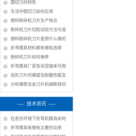
圆切刀的特性
生活中圆切刀如何应用
塑料粉碎机刀片生产特点
粉碎机刀片切削试验方法与温
塑料粉碎机刀片是用什么做的
折弯模具材料都有哪些选择
粉碎机刀片如何保养
折弯模具厂家告诉您锯末可用
齿形刀片的硬度及耐磨性能怎
分析硬质合金刀片机械断续切
技术资讯
在恶劣环境下折弯机模具如何
折弯模具有哪些主要的功用