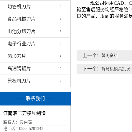
现公司运用CAD、C
切管机刀片
验至售后服务均经严格管
良的产品、周到的服务满
食品机械刀片
电池分切刀片
电子行业刀片
上一个：
暂无资料
齿形刀片
高速钢锯片
下一个：
折弯机模具批发
剪板机刀片
联系我们
江南液压刀模具制造
联系人：袁白茹
电 话：0555-5201343