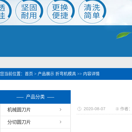
1
2
您当前位置：
首页
>
产品展示
折弯机模具
>> 内容详情
产品分类
2020-08-07
作者
机械圆刀片
分切圆刀片