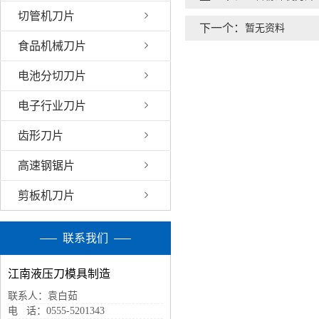
切管机刀片
下一个：
暂无资料
食品机械刀片
电池分切刀片
电子行业刀片
齿形刀片
高速钢锯片
剪板机刀片
联系我们
江南液压刀模具制造
联系人：袁白茹
电 话：0555-5201343