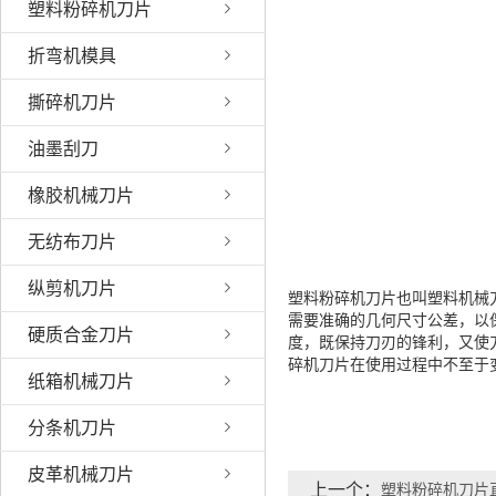
塑料粉碎机刀片
折弯机模具
撕碎机刀片
油墨刮刀
橡胶机械刀片
无纺布刀片
纵剪机刀片
塑料粉碎机刀片也叫塑料机械
需要准确的几何尺寸公差，以
硬质合金刀片
度，既保持刀刃的锋利，又使
碎机刀片在使用过程中不至于
纸箱机械刀片
分条机刀片
皮革机械刀片
上一个：
塑料粉碎机刀片