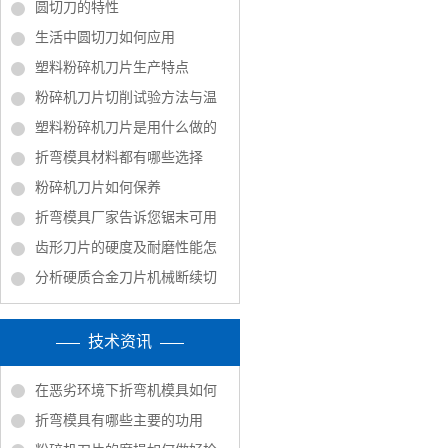
圆切刀的特性
生活中圆切刀如何应用
塑料粉碎机刀片生产特点
粉碎机刀片切削试验方法与温
塑料粉碎机刀片是用什么做的
折弯模具材料都有哪些选择
粉碎机刀片如何保养
折弯模具厂家告诉您锯末可用
齿形刀片的硬度及耐磨性能怎
分析硬质合金刀片机械断续切
技术资讯
在恶劣环境下折弯机模具如何
折弯模具有哪些主要的功用