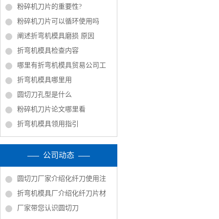
粉碎机刀片的重要性?
粉碎机刀片可以循环使用吗
阐述折弯机模具磨损 原因
折弯机模具检查内容
哪里有折弯机模具贸易公司工
折弯机模具哪里用
圆切刀孔型是什么
粉碎机刀片论文哪里看
折弯机模具领用指引
公司动态
圆切刀厂家介绍化纤刀使用注
折弯机模具厂介绍化纤刀片材
厂家带您认识圆切刀