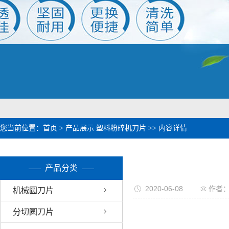
1
2
您当前位置：
首页
>
产品展示
塑料粉碎机刀片
>> 内容详情
产品分类
2020-06-08
作者
机械圆刀片
分切圆刀片