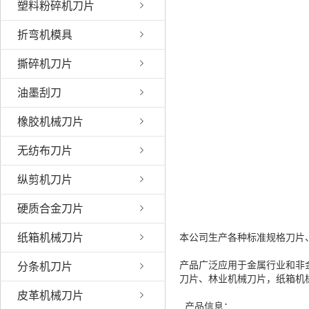
塑料粉碎机刀片
折弯机模具
撕碎机刀片
油墨刮刀
橡胶机械刀片
无纺布刀片
纵剪机刀片
硬质合金刀片
纸箱机械刀片
本公司生产各种标准规格刀片
产品广泛应用于金属行业和非
分条机刀片
刀片、林业机械刀片，纸箱机
皮革机械刀片
产品信息：