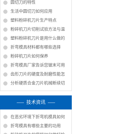
圆切刀的特性
生活中圆切刀如何应用
塑料粉碎机刀片生产特点
粉碎机刀片切削试验方法与温
塑料粉碎机刀片是用什么做的
折弯模具材料都有哪些选择
粉碎机刀片如何保养
折弯模具厂家告诉您锯末可用
齿形刀片的硬度及耐磨性能怎
分析硬质合金刀片机械断续切
技术资讯
在恶劣环境下折弯机模具如何
折弯模具有哪些主要的功用