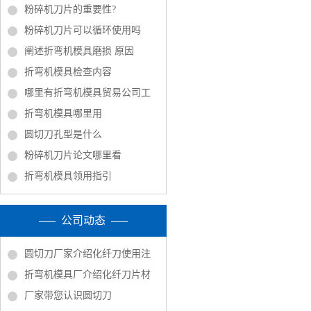
粉碎机刀片的重要性?
粉碎机刀片可以循环使用吗
阐述折弯机模具磨损 原因
折弯机模具检查内容
哪里有折弯机模具贸易公司工
折弯机模具哪里用
圆切刀孔型是什么
粉碎机刀片论文哪里看
折弯机模具领用指引
公司动态
圆切刀厂家介绍化纤刀使用注
折弯机模具厂介绍化纤刀片材
厂家带您认识圆切刀