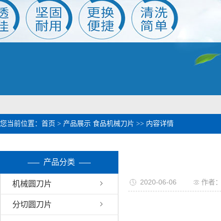
1
2
您当前位置：
首页
>
产品展示
食品机械刀片
>> 内容详情
产品分类
2020-06-06
作者
机械圆刀片
分切圆刀片