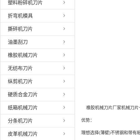
塑料粉碎机刀片
折弯机模具
撕碎机刀片
油墨刮刀
橡胶机械刀片
无纺布刀片
纵剪机刀片
硬质合金刀片
纸箱机械刀片
橡胶机械刀片厂家机械刀片一般多为
优势：
分条机刀片
理想选择(薄壁)不锈钢和带有
皮革机械刀片