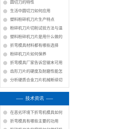
圆切刀的特性
生活中圆切刀如何应用
塑料粉碎机刀片生产特点
粉碎机刀片切削试验方法与温
塑料粉碎机刀片是用什么做的
折弯模具材料都有哪些选择
粉碎机刀片如何保养
折弯模具厂家告诉您锯末可用
齿形刀片的硬度及耐磨性能怎
分析硬质合金刀片机械断续切
技术资讯
在恶劣环境下折弯机模具如何
折弯模具有哪些主要的功用