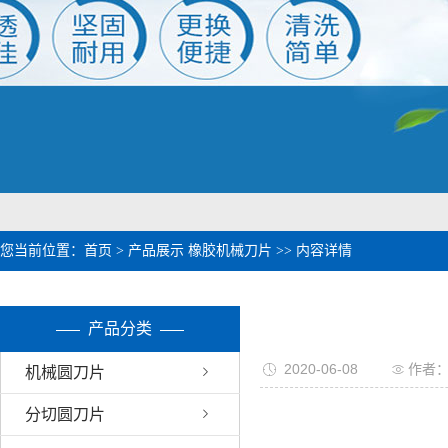
1
2
您当前位置：
首页
>
产品展示
橡胶机械刀片
>> 内容详情
产品分类
2020-06-08
作者
机械圆刀片
分切圆刀片