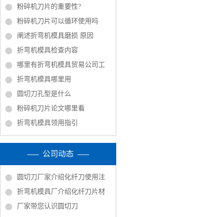
粉碎机刀片的重要性?
粉碎机刀片可以循环使用吗
阐述折弯机模具磨损 原因
折弯机模具检查内容
哪里有折弯机模具贸易公司工
折弯机模具哪里用
圆切刀孔型是什么
粉碎机刀片论文哪里看
折弯机模具领用指引
公司动态
圆切刀厂家介绍化纤刀使用注
折弯机模具厂介绍化纤刀片材
厂家带您认识圆切刀