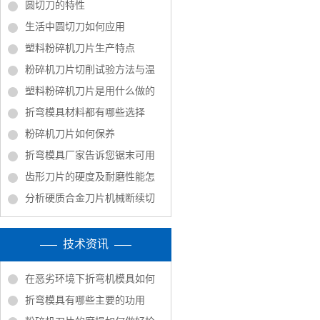
圆切刀的特性
生活中圆切刀如何应用
塑料粉碎机刀片生产特点
粉碎机刀片切削试验方法与温
塑料粉碎机刀片是用什么做的
折弯模具材料都有哪些选择
粉碎机刀片如何保养
折弯模具厂家告诉您锯末可用
齿形刀片的硬度及耐磨性能怎
分析硬质合金刀片机械断续切
技术资讯
在恶劣环境下折弯机模具如何
折弯模具有哪些主要的功用