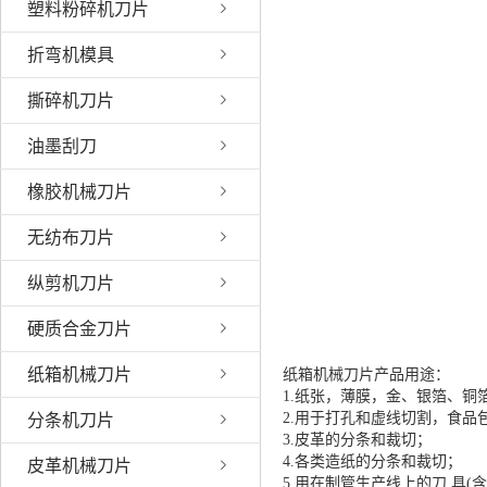
塑料粉碎机刀片
折弯机模具
撕碎机刀片
油墨刮刀
橡胶机械刀片
无纺布刀片
纵剪机刀片
硬质合金刀片
纸箱机械刀片
纸箱机械刀片产品用途：
1.纸张，薄膜，金、银箔、铜
2.用于打孔和虚线切割，食品
分条机刀片
3.皮革的分条和裁切；
4.各类造纸的分条和裁切；
皮革机械刀片
5.用在制管生产线上的刀 具(