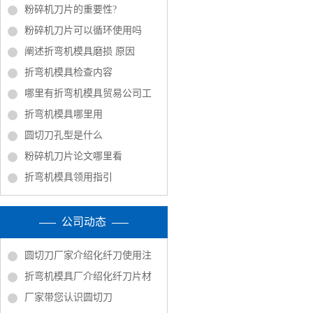
粉碎机刀片的重要性?
粉碎机刀片可以循环使用吗
阐述折弯机模具磨损 原因
折弯机模具检查内容
哪里有折弯机模具贸易公司工
折弯机模具哪里用
圆切刀孔型是什么
粉碎机刀片论文哪里看
折弯机模具领用指引
公司动态
圆切刀厂家介绍化纤刀使用注
折弯机模具厂介绍化纤刀片材
厂家带您认识圆切刀