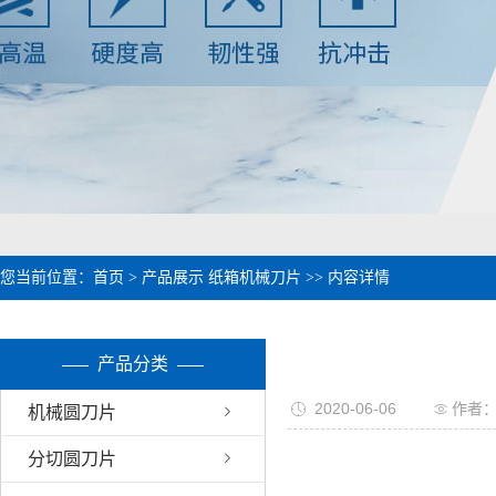
1
2
您当前位置：
首页
>
产品展示
纸箱机械刀片
>> 内容详情
产品分类
2020-06-06
作者
机械圆刀片
分切圆刀片