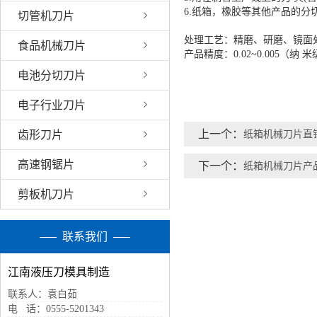
6.纸箱，橡胶等其他产品的分
切管机刀片
处理工艺：精磨、研磨、镜面
食品机械刀片
产品精度：0.02~0.005（纳 
电池分切刀片
电子行业刀片
上一个：
纸箱机械刀片直
齿形刀片
高速钢锯片
下一个：
纸箱机械刀片产
剪板机刀片
联系我们
江南液压刀模具制造
联系人：袁白茹
电 话：0555-5201343